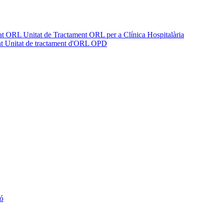
t ORL Unitat de Tractament ORL per a Clínica Hospitalària
ent Unitat de tractament d'ORL OPD