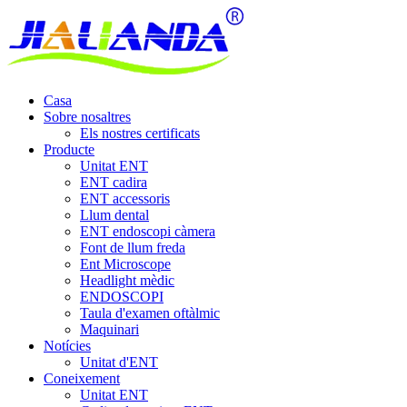
Casa
Sobre nosaltres
Els nostres certificats
Producte
Unitat ENT
ENT cadira
ENT accessoris
Llum dental
ENT endoscopi càmera
Font de llum freda
Ent Microscope
Headlight mèdic
ENDOSCOPI
Taula d'examen oftàlmic
Maquinari
Notícies
Unitat d'ENT
Coneixement
Unitat ENT