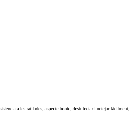
cia a les ratllades, aspecte bonic, desinfectar i netejar fàcilment,