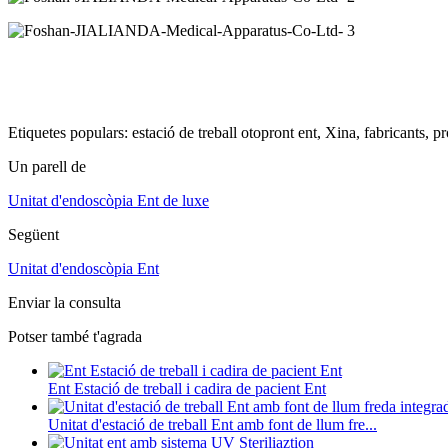
Etiquetes populars: estació de treball otopront ent, Xina, fabricants, p
Un parell de
Unitat d'endoscòpia Ent de luxe
Següent
Unitat d'endoscòpia Ent
Enviar la consulta
Potser també t'agrada
Ent Estació de treball i cadira de pacient Ent
Unitat d'estació de treball Ent amb font de llum fre...